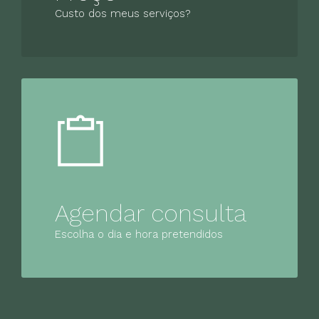
Custo dos meus serviços?
Agendar consulta
Escolha o dia e hora pretendidos