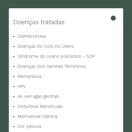
Doenças tratadas
Dismenorréia
Doenças Do Colo Do Útero
Síndrome do ovário policístico - SOP
Doenças Dos Genitais Femininos
Menopausa
HPV
As verrugas genitais
Distúrbios Menstruais
Miomatose Uterina
Dor pélvica