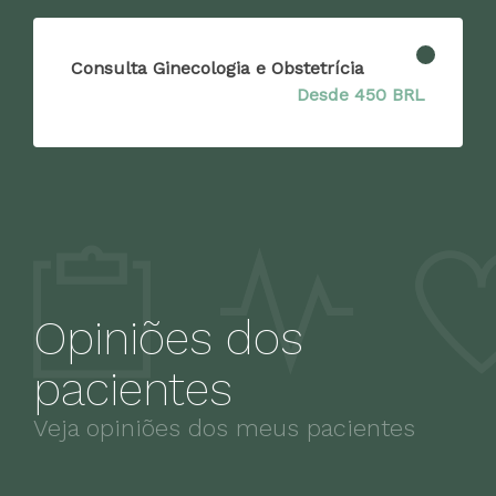
Consulta Ginecologia e Obstetrícia
Desde 450 BRL
Opiniões dos
pacientes
Veja opiniões dos meus pacientes