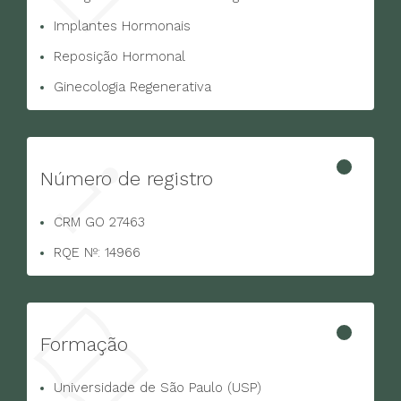
Implantes Hormonais
Reposição Hormonal
Ginecologia Regenerativa
Número de registro
CRM GO 27463
RQE Nº: 14966
Formação
Universidade de São Paulo (USP)