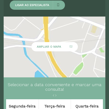
LIGAR AO ESPECIALISTA
AMPLIAR O MAPA
Selecionar a data conveniente e marcar uma
consulta!
Segunda-feira
Terça-feira
Quarta-feira